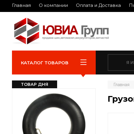
Главная
О компании
Оплата и Доставка
П
КАТАЛОГ ТОВАРОВ
ТОВАР ДНЯ
Главная
Грузо