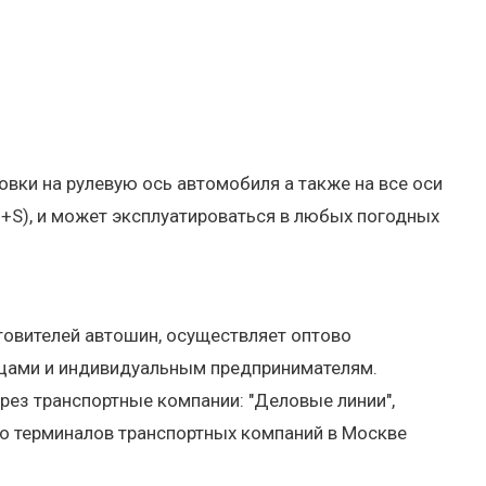
вки на рулевую ось автомобиля а также на все оси
+S), и может эксплуатироваться в любых погодных
овителей автошин, осуществляет оптово
ицами и индивидуальным предпринимателям.
рез транспортные компании: "Деловые линии",
 до терминалов транспортных компаний в Москве