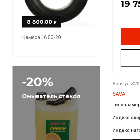
19 7
8 800.00
₽
Камера 16.00-20
-20%
Артикул:
SV0
SAVA
Омыватель стекол
Типоразме
Индекс ско
Индекс наг