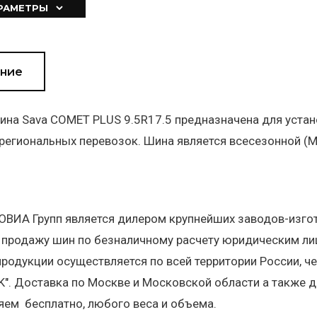
АРАМЕТРЫ
ние
ина Sava COMET PLUS 9.5R17.5 предназначена для устано
региональных перевозок. Шина является всесезонной (M
ВИА Групп является дилером крупнейших заводов-изгот
 продажу шин по безналичному расчету юридическим л
родукции осуществляется по всей территории России, че
EK". Доставка по Москве и Московской области а также
яем бесплатно, любого веса и объема.