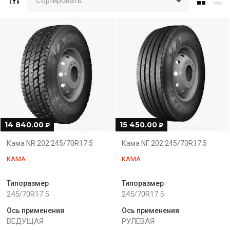
Сортировать:
14 840.00
15 450.00
₽
₽
Кама NR 202 245/70R17.5
Кама NF 202 245/70R17.5
КАМА
КАМА
Типоразмер
Типоразмер
245/70R17.5
245/70R17.5
Ось применения
Ось применения
ВЕДУЩАЯ
РУЛЕВАЯ